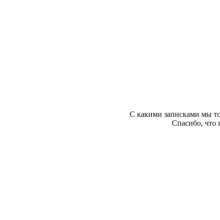
С какими записками мы то
Спасибо, что