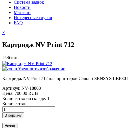
Система заявок
Новости
Магазин
Интересные случаи
FAQ
×
Картридж NV Print 712
Рейтинг:
Увеличить изображение
Картридж NV Print 712 для принтеров Canon i-SENSYS LBP3010
Артикул:
NV-18803
Цена:
700.00 RUB
Количество на складе:
1
Количество: